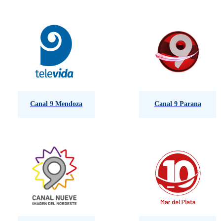
Canal 9 Mendoza
Canal 9 Parana