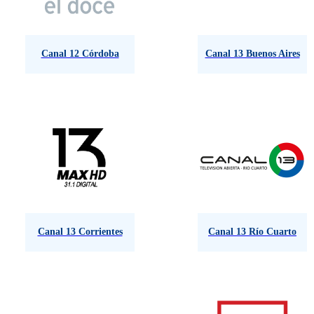
Canal 12 Córdoba
Canal 13 Buenos Aires
Canal 13 Corrientes
Canal 13 Río Cuarto