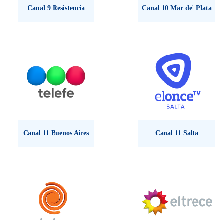
Canal 9 Resistencia
Canal 10 Mar del Plata
Canal 11 Buenos Aires
Canal 11 Salta