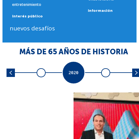
entretenimiento
información
interés público
nuevos desafíos
MÁS DE 65 AÑOS DE HISTORIA
2020