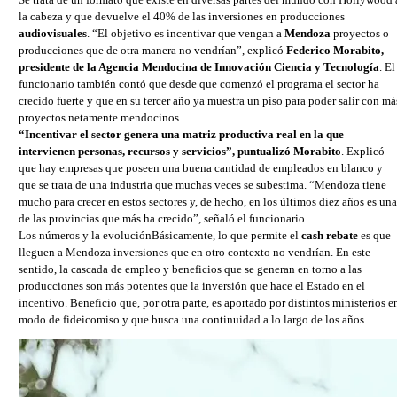
la cabeza y que devuelve el 40% de las inversiones en producciones
audiovisuales
. “El objetivo es incentivar que vengan a
Mendoza
proyectos o
producciones que de otra manera no vendrían”, explicó
Federico Morabito,
presidente de la Agencia Mendocina de Innovación Ciencia y Tecnología
. El
funcionario también contó que desde que comenzó el programa el sector ha
crecido fuerte y que en su tercer año ya muestra un piso para poder salir con má
proyectos netamente mendocinos.
“Incentivar el sector genera una matriz productiva real en la que
intervienen personas, recursos y servicios”, puntualizó Morabito
. Explicó
que hay empresas que poseen una buena cantidad de empleados en blanco y
que se trata de una industria que muchas veces se subestima. “Mendoza tiene
mucho para crecer en estos sectores y, de hecho, en los últimos diez años es una
de las provincias que más ha crecido”, señaló el funcionario.
Los números y la evoluciónBásicamente, lo que permite el
cash rebate
es que
lleguen a Mendoza inversiones que en otro contexto no vendrían. En este
sentido, la cascada de empleo y beneficios que se generan en torno a las
producciones son más potentes que la inversión que hace el Estado en el
incentivo. Beneficio que, por otra parte, es aportado por distintos ministerios e
modo de fideicomiso y que busca una continuidad a lo largo de los años.