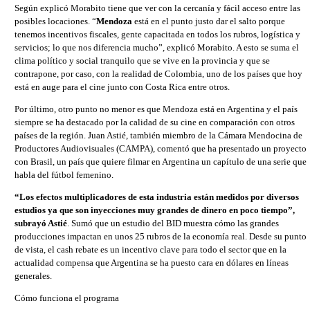
Según explicó Morabito tiene que ver con la cercanía y fácil acceso entre las
posibles locaciones. “
Mendoza
está en el punto justo dar el salto porque
tenemos incentivos fiscales, gente capacitada en todos los rubros, logística y
servicios; lo que nos diferencia mucho”, explicó Morabito. A esto se suma el
clima político y social tranquilo que se vive en la provincia y que se
contrapone, por caso, con la realidad de Colombia, uno de los países que hoy
está en auge para el cine junto con Costa Rica entre otros.
Por último, otro punto no menor es que Mendoza está en Argentina y el país
siempre se ha destacado por la calidad de su cine en comparación con otros
países de la región. Juan Astié, también miembro de la Cámara Mendocina de
Productores Audiovisuales (CAMPA), comentó que ha presentado un proyecto
con Brasil, un país que quiere filmar en Argentina un capítulo de una serie que
habla del fútbol femenino.
“Los efectos multiplicadores de esta industria están medidos por diversos
estudios ya que son inyecciones muy grandes de dinero en poco tiempo”,
subrayó Astié
. Sumó que un estudio del BID muestra cómo las grandes
producciones impactan en unos 25 rubros de la economía real. Desde su punto
de vista, el cash rebate es un incentivo clave para todo el sector que en la
actualidad compensa que Argentina se ha puesto cara en dólares en líneas
generales.
Cómo funciona el programa