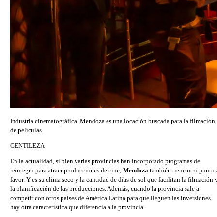
Industria cinematográfica. Mendoza es una locación buscada para la filmación
de películas.
GENTILEZA
En la actualidad, si bien varias provincias han incorporado programas de
reintegro para atraer producciones de cine;
Mendoza
también tiene otro punto 
favor. Y es su clima seco y la cantidad de días de sol que facilitan la filmación 
la planificación de las producciones. Además, cuando la provincia sale a
competir con otros países de América Latina para que lleguen las inversiones
hay otra característica que diferencia a la provincia.