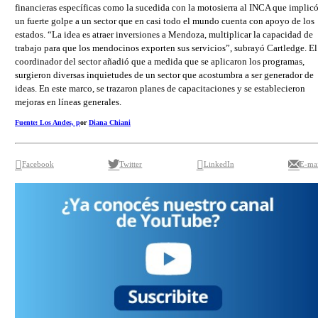
financieras específicas como la sucedida con la motosierra al INCA que implic
un fuerte golpe a un sector que en casi todo el mundo cuenta con apoyo de los
estados. “La idea es atraer inversiones a Mendoza, multiplicar la capacidad de
trabajo para que los mendocinos exporten sus servicios”, subrayó Cartledge. El
coordinador del sector añadió que a medida que se aplicaron los programas,
surgieron diversas inquietudes de un sector que acostumbra a ser generador de
ideas. En este marco, se trazaron planes de capacitaciones y se establecieron
mejoras en líneas generales.
Fuente: Los Andes, p
or
Diana Chiani
Facebook
Twitter
LinkedIn
E-mai