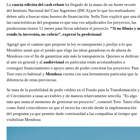
La
cuarta edición del cash rebate
ha llegado de la mano de un fuerte recorte
del Instituto Nacional del Cine Argentino (INCA) por lo que los realizadores
deben salir a buscar otras fuentes de financiación. Sofía Toro explicó que una d
las características del programa es que una vez adjudicados los proyectos, las
productoras tienen 12 meses para llevar adelante el proyecto.
“Si no filmás y n
rendís la inversión, no cobrás”, expresó la profesional
.
Agregó que el camino que propone la ley es transparente y prolijo a lo que
Morabito sumó que el jurado que elige las ideas ganadoras es de afuera de
Mendoza con el fin de garantizar aún más la transparencia. Quienes se dedican
al arte en general y al
audiovisual
en particular están acostumbrados a
conseguir financiamiento o apoyo antes de poder concretar los proyectos. Para
Toro esto es habitual y
Mendoza
cuenta con una herramienta particular que la
diferencia de otras provincias.
Se trata de la posibilidad de pedir crédito en el Fondo para la Transformación y
el Crecimiento a tasas accesibles y de manera relativamente sencilla. “Es algo
más que suma al momento de gestionar un proyecto”, comentó Toro. Tanto ella
como Astié coincidieron en que el sector ha crecido desde la implementación
del programa ya que permite darle continuidad a las compañías al tiempo que
visibilizar Mendoza.