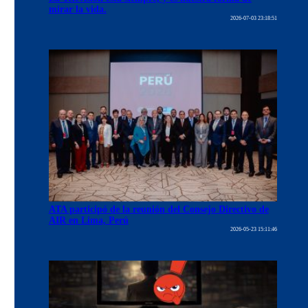
mirar la vida.
2026-07-03 23:18:51
ATA participó de la reunión del Consejo Directivo de
AIR en Lima, Perú
2026-05-23 15:11:46