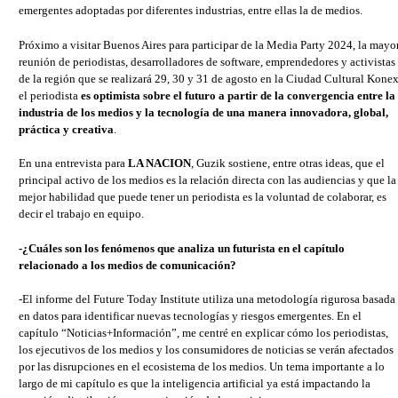
emergentes adoptadas por diferentes industrias, entre ellas la de medios.
Próximo a visitar Buenos Aires para participar de la Media Party 2024, la mayo
reunión de periodistas, desarrolladores de software, emprendedores y activistas
de la región que se realizará 29, 30 y 31 de agosto en la Ciudad Cultural Konex
el periodista
es optimista sobre el futuro a partir de la convergencia entre la
industria de los medios y la tecnología de una manera innovadora, global,
práctica y creativa
.
En una entrevista para
LA NACION
, Guzik sostiene, entre otras ideas, que el
principal activo de los medios es la relación directa con las audiencias y que la
mejor habilidad que puede tener un periodista es la voluntad de colaborar, es
decir el trabajo en equipo.
-¿Cuáles son los fenómenos que analiza un futurista en el capítulo
relacionado a los medios de comunicación?
-El informe del Future Today Institute utiliza una metodología rigurosa basada
en datos para identificar nuevas tecnologías y riesgos emergentes. En el
capítulo “Noticias+Información”, me centré en explicar cómo los periodistas,
los ejecutivos de los medios y los consumidores de noticias se verán afectados
por las disrupciones en el ecosistema de los medios. Un tema importante a lo
largo de mi capítulo es que la inteligencia artificial ya está impactando la