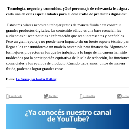
-Tecnología, negocio y contenidos. ¿Qué porcentaje de relevancia le asigna 
cada una de estas especialidades para el desarrollo de productos digitales?
-Estos tres pilares necesitan trabajar juntos de manera fluida para construir
grandes productos digitales. Un contenido sólido es una base esencial: las
audiencias buscan noticias e información que sean interesantes y confiables.
Pero un gran reportaje no puede tener impacto sin un fuerte soporte técnico par
llegar a los consumidores o un modelo sostenible para financiarlo. Algunos de
los mejores proyectos en los que he trabajado a lo largo de mi carrera han sido
moldeados por la participación equitativa de la sala de redacción, las funcione
comerciales y los equipos de producto. Cuando trabajamos juntos de manera
fluida, podemos lograr grandes cosas.
Fuente:
La Nación, por Gastón Roitberg
Facebook
Twitter
LinkedIn
E-mai