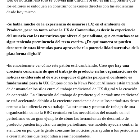
web de noticias, eso solo se volverá más difícil. Por eso es tan importante que
los editores se enfoquen en construir conexiones directas con las audiencias
desde hoy mismo.
-Se habla mucho de la experiencia de usuario (UX) en el ambiente de
Producto, pero no tanto sobre la UX de Contenidos, es decir la experiencia
del usuario con las narrativas que ofrece el periodismo, que en muchos caso
sigue teniendo preminencia del texto escrito. ¿De qué manera se pueden
deconstruir estas fórmulas para aprovechar la potencialidad narrativa de l
plataforma digital?
-Es emocionante ver cómo este patrón está cambiando. Creo que
hay una
creciente conciencia de que el trabajo de producto en las organizaciones de
noticias es diferente al de otros negocios digitales porque el contenido es
fundamental para la UX
. Grupos como la News Product Alliance están tratand
de desmantelar los silos entre el trabajo tradicional de UX digital y la creación
de contenido. La alineación del trabajo de producto y el periodismo tradiciona
se está acelerando debido a la creciente conciencia de que los periodistas debe
centrar a la audiencia en su trabajo. La estructura y proceso de trabajo de una
organización como la BBC centrada en las necesidades del usuario con el
periodismo es un gran ejemplo de cómo las herramientas de desarrollo de
producto pueden impulsar un mejor periodismo: ese modelo ayuda a centrar la
atención en por qué la gente consume las noticias para ayudar a los periodistas
a crear historias que respondan a esas necesidades.