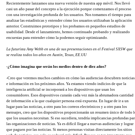
Recientemente lanzamos una nueva versión de nuestra app móvil. Nos llevó
casi un año pasar del concepto a la ejecución porque comenzamos el proceso
con una investigación profunda de los usuarios. Nos tomamos el tiempo para
analizar las estadísticas y entender cómo los usuarios utilizaban la aplicación
anterior. Construimos prototipos y los probamos en pequeños estudios de
usabilidad. Desde el lanzamiento, hemos continuado probando y realizando
encuestas para entender cómo la podemos seguir optimizando.
La futurista Amy Webb en una de sus presentaciones en el Festival SXSW que
se realiza todos los años en Austin, Texas, EE.UU
-¿Cómo imagina que serán los medios dentro de diez años?
-Creo que veremos muchos cambios en cómo las audiencias descubren noticias
e información en los próximos años. Ya estamos viendo indicios de que la
inteligencia artificial se incorporará a los dispositivos que usan los
consumidores. Esos dispositivos curarán cada vez más la abrumadora cantidad
de información a la que cualquier persona está expuesta. En lugar de ir a un
lugar para las noticias, a otro para los correos electrónicos y a otro para los
mensajes, creo que los dispositivos proporcionarán un resumen único de todo l
que los usuarios necesitan. Si eso sucediera, tendría implicancias profundas par
las organizaciones de noticias. Ya es difícil llegar a nuevas audiencias y lograr
que paguen por las noticias. Si menos personas visitan directamente los sitios