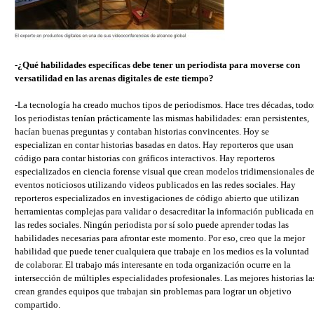
-¿Qué habilidades específicas debe tener un periodista para moverse con
versatilidad en las arenas digitales de este tiempo?
-La tecnología ha creado muchos tipos de periodismos. Hace tres décadas, todo
los periodistas tenían prácticamente las mismas habilidades: eran persistentes,
hacían buenas preguntas y contaban historias convincentes. Hoy se
especializan en contar historias basadas en datos. Hay reporteros que usan
código para contar historias con gráficos interactivos. Hay reporteros
especializados en ciencia forense visual que crean modelos tridimensionales d
eventos noticiosos utilizando videos publicados en las redes sociales. Hay
reporteros especializados en investigaciones de código abierto que utilizan
herramientas complejas para validar o desacreditar la información publicada en
las redes sociales. Ningún periodista por sí solo puede aprender todas las
habilidades necesarias para afrontar este momento. Por eso, creo que la mejor
habilidad que puede tener cualquiera que trabaje en los medios es la voluntad
de colaborar. El trabajo más interesante en toda organización ocurre en la
intersección de múltiples especialidades profesionales. Las mejores historias la
crean grandes equipos que trabajan sin problemas para lograr un objetivo
compartido.