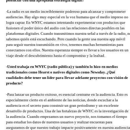
potenciar con una apropiada estrategia digital?
-La radio es un medio increíblemente poderoso para alcanzar y comprometer
audiencias. Hay algo muy especial en la voz humana que el medio impreso no
logra captar. En WNYC estamos intentando experimentar con productos que
fusionen el poder único del audio con las relaciones directas posibles en las
plataformas digitales. Cuando transmitimos nuestra señal a través de la radio, n
sabemos quién está escuchando. Pero cuando la gente usa nuestra app móvil
para seguir nuestra transmisión en vivo, tenemos muchas herramientas para
conectarnos con ellos. Nuestra esperanza siempre es llevar a los usuarios en un
viaje desde el descubrimiento hasta el compromiso y la lealtad.
-Usted trabaja en WNYC (radio pública) y también lo hizo en medios
tradicionales como Hearst o nativos digitales como Newsday. ¿Qué
cualidades debe tener un líder para llevar adelante proyectos con visión de
producto?
-Para lanzar un producto exitoso, es esencial centrarse en la audiencia. Esto es
especialmente cierto en el ambiente de las noticias, donde escuchar a la
audiencia es el secreto para construir un gran periodismo y un excelente
desarrollo de productos. Una de las fortalezas de WNYC es la investigación de
la audiencia. Cuando empezamos un nuevo proyecto, nos tomamos el tiempo
para estudiar los datos de nuestros usuarios y realizar encuestas para
asegurarnos de que nuestro trabajo impacte positivamente en nuestra audiencia