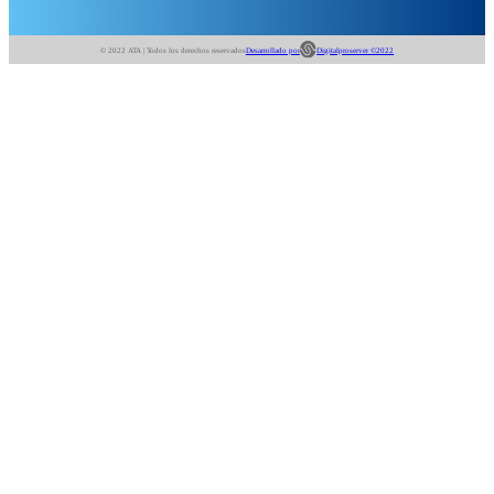
© 2022 ATA | Todos los derechos reservados
Desarrollado por
Digitalproserver ©2022