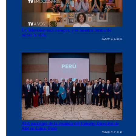
La Televisión está siempre, y es nuestra forma de
mirar la vida.
2026-07-03 23:18:51
ATA participó de la reunión del Consejo Directivo de
AIR en Lima, Perú
2026-05-23 15:11:46