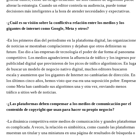
alterar la estrategia. Cuando un editor controla su audiencia, puede tomar
decisiones más inteligentes a la hora de atender necesidades y expectativas.
-¿Cuál es su visión sobre la conflictiva relación entre los medios y los
gigantes de internet como Google, Meta y otros?
-En los primeros días del periodismo en la plataforma digital, las organizacione
de noticias se mostraban complacientes y dejaban que otros definieran su
futuro. Eso dio a las empresas de tecnología el poder de dar forma al panorama
competitivo. Los medios agradecieron la afluencia de tráfico y los ingresos por
publicidad digital que provinieron de los picos de tráfico algorítmicos. En luga
de buscar un modelo de negocio nativo digital, muchos editores buscaron
escala y asumieron que los gigantes de Internet no cambiarían de dirección. En
los últimos cinco años, hemos visto que esa era una suposición pobre. Empresa
como Meta han cambiado sus algoritmos una y otra vez, enviando menos
tráfico a sitios web de noticias.
-¿Las plataformas deben compensar a los medios de comunicación por el
contenido de copyright que usan para hacer su propio negocio?
-La dinámica competitiva entre medios de comunicación y grandes plataforma
es complicada. A veces, la relación es simbiótica, como cuando las plataformas
muestran un titular y una miniatura en una página de resultados de búsqueda o