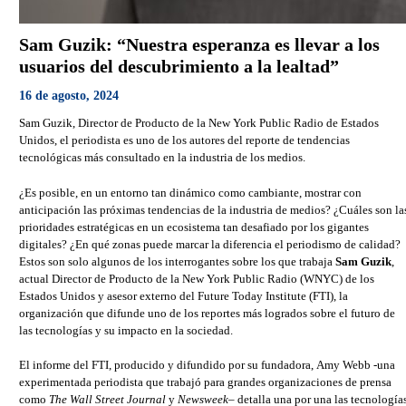
Sam Guzik: “Nuestra esperanza es llevar a los
usuarios del descubrimiento a la lealtad”
16 de agosto, 2024
Sam Guzik, Director de Producto de la New York Public Radio de Estados
Unidos, el periodista es uno de los autores del reporte de tendencias
tecnológicas más consultado en la industria de los medios.
¿Es posible, en un entorno tan dinámico como cambiante, mostrar con
anticipación las próximas tendencias de la industria de medios? ¿Cuáles son la
prioridades estratégicas en un ecosistema tan desafiado por los gigantes
digitales? ¿En qué zonas puede marcar la diferencia el periodismo de calidad?
Estos son solo algunos de los interrogantes sobre los que trabaja
Sam Guzik
,
actual Director de Producto de la New York Public Radio (WNYC) de los
Estados Unidos y asesor externo del Future Today Institute (FTI), la
organización que difunde uno de los reportes más logrados sobre el futuro de
las tecnologías y su impacto en la sociedad.
El informe del FTI, producido y difundido por su fundadora, Amy Webb -una
experimentada periodista que trabajó para grandes organizaciones de prensa
como
The Wall Street Journal
y
Newsweek
– detalla una por una las tecnología