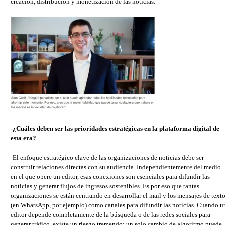
creación, distribución y monetización de las noticias.
-¿Cuáles deben ser las prioridades estratégicas en la plataforma digital de
esta era?
-El enfoque estratégico clave de las organizaciones de noticias debe ser
construir relaciones directas con su audiencia. Independientemente del medio
en el que opere un editor, esas conexiones son esenciales para difundir las
noticias y generar flujos de ingresos sostenibles. Es por eso que tantas
organizaciones se están centrando en desarrollar el mail y los mensajes de text
(en WhatsApp, por ejemplo) como canales para difundir las noticias. Cuando u
editor depende completamente de la búsqueda o de las redes sociales para
generar tráfico, existe un riesgo tremendo: un solo cambio de algoritmo puede