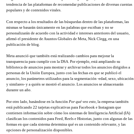
tendencia de las plataformas de recomendar publicaciones de diversas cuentas
populares y de contenidos virales.
Con respecto a los resultados de las búsquedas dentro de las plataformas, las
mismas se basarán únicamente en las palabras que escriban y no se
personalizarán de acuerdo con la actividad e intereses anteriores del usuario,
afirmó el presidente de Asuntos Globales de Meta, Nick Clegg, en una
publicación de blog.
Meta anunció que también está realizando cambios para mejorar la
transparencia para cumplir con la DSA. Por ejemplo, está ampliando su
biblioteca de anuncios para mostrar y archivar todos los anuncios dirigidos a
personas de la Unión Europea, junto con las fechas en que se publicó el
anuncio, los parámetros utilizados para la segmentación -edad, sexo, ubicación
y similares- y a quién se mostró el anuncio. Los anuncios se almacenarán
durante un año.
Por otro lado, basándose en la función
Por qué veo esto
, la empresa también
está publicando 22 tarjetas explicativas para Facebook e Instagram que
contienen información sobre cómo los sistemas de Inteligencia Artificial (IA)
clasifican los contenidos para Feed, Reels e Historias, junto con algunas de las
formas en que cada sistema determina qué es un contenido relevante, y las
opciones de personalización disponibles.