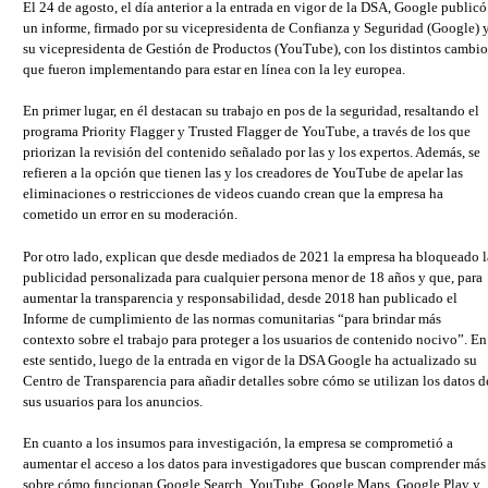
El 24 de agosto, el día anterior a la entrada en vigor de la DSA, Google publicó
un informe, firmado por su vicepresidenta de Confianza y Seguridad (Google) 
su vicepresidenta de Gestión de Productos (YouTube), con los distintos cambio
que fueron implementando para estar en línea con la ley europea.
En primer lugar, en él destacan su trabajo en pos de la seguridad, resaltando el
programa Priority Flagger y Trusted Flagger de YouTube, a través de los que
priorizan la revisión del contenido señalado por las y los expertos. Además, se
refieren a la opción que tienen las y los creadores de YouTube de apelar las
eliminaciones o restricciones de videos cuando crean que la empresa ha
cometido un error en su moderación.
Por otro lado, explican que desde mediados de 2021 la empresa ha bloqueado l
publicidad personalizada para cualquier persona menor de 18 años y que, para
aumentar la transparencia y responsabilidad, desde 2018 han publicado el
Informe de cumplimiento de las normas comunitarias “para brindar más
contexto sobre el trabajo para proteger a los usuarios de contenido nocivo”. En
este sentido, luego de la entrada en vigor de la DSA Google ha actualizado su
Centro de Transparencia para añadir detalles sobre cómo se utilizan los datos d
sus usuarios para los anuncios.
En cuanto a los insumos para investigación, la empresa se comprometió a
aumentar el acceso a los datos para investigadores que buscan comprender más
sobre cómo funcionan Google Search, YouTube, Google Maps, Google Play y