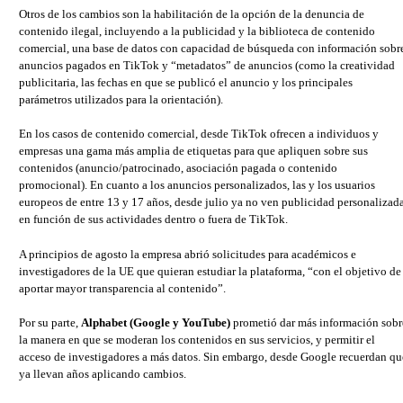
Otros de los cambios son la habilitación de la opción de la denuncia de
contenido ilegal, incluyendo a la publicidad y la biblioteca de contenido
comercial, una base de datos con capacidad de búsqueda con información sobr
anuncios pagados en TikTok y “metadatos” de anuncios (como la creatividad
publicitaria, las fechas en que se publicó el anuncio y los principales
parámetros utilizados para la orientación).
En los casos de contenido comercial, desde TikTok ofrecen a individuos y
empresas una gama más amplia de etiquetas para que apliquen sobre sus
contenidos (anuncio/patrocinado, asociación pagada o contenido
promocional). En cuanto a los anuncios personalizados, las y los usuarios
europeos de entre 13 y 17 años, desde julio ya no ven publicidad personalizad
en función de sus actividades dentro o fuera de TikTok.
A principios de agosto la empresa abrió solicitudes para académicos e
investigadores de la UE que quieran estudiar la plataforma, “con el objetivo de
aportar mayor transparencia al contenido”.
Por su parte,
Alphabet (Google y YouTube)
prometió dar más información sobr
la manera en que se moderan los contenidos en sus servicios, y permitir el
acceso de investigadores a más datos. Sin embargo, desde Google recuerdan qu
ya llevan años aplicando cambios.