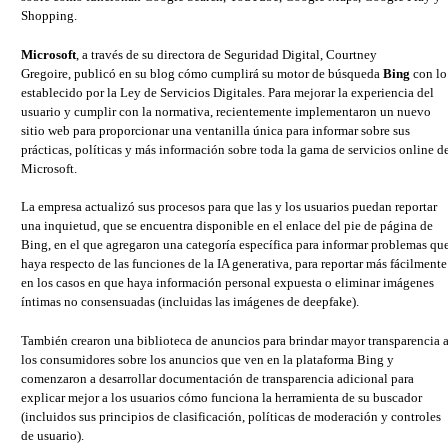
Shopping.
Microsoft
, a través de su directora de Seguridad Digital, Courtney
Gregoire, publicó en su blog cómo cumplirá su motor de búsqueda
Bing
con lo
establecido por la Ley de Servicios Digitales. Para mejorar la experiencia del
usuario y cumplir con la normativa, recientemente implementaron un nuevo
sitio web para proporcionar una ventanilla única para informar sobre sus
prácticas, políticas y más información sobre toda la gama de servicios online d
Microsoft.
La empresa actualizó sus procesos para que las y los usuarios puedan reportar
una inquietud, que se encuentra disponible en el enlace del pie de página de
Bing, en el que agregaron una categoría específica para informar problemas qu
haya respecto de las funciones de la IA generativa, para reportar más fácilmente
en los casos en que haya información personal expuesta o eliminar imágenes
íntimas no consensuadas (incluidas las imágenes de deepfake).
También crearon una biblioteca de anuncios para brindar mayor transparencia 
los consumidores sobre los anuncios que ven en la plataforma Bing y
comenzaron a desarrollar documentación de transparencia adicional para
explicar mejor a los usuarios cómo funciona la herramienta de su buscador
(incluidos sus principios de clasificación, políticas de moderación y controles
de usuario).