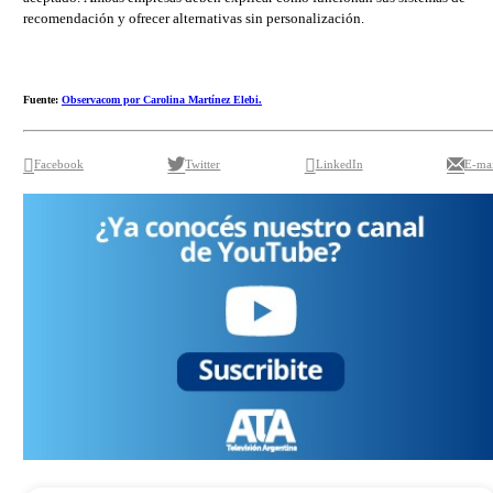
recomendación y ofrecer alternativas sin personalización.
Fuente:
Observacom por Carolina Martínez Elebi.
Facebook
Twitter
LinkedIn
E-mai