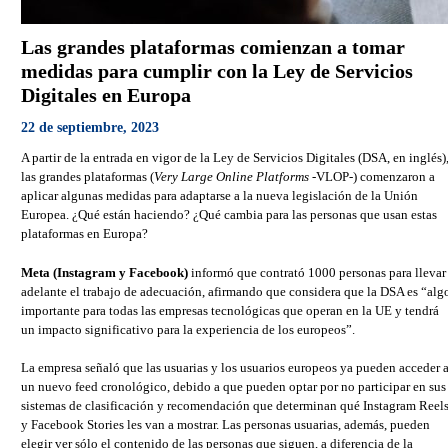
Las grandes plataformas comienzan a tomar
medidas para cumplir con la Ley de Servicios
Digitales en Europa
22 de septiembre, 2023
A partir de la entrada en vigor de la Ley de Servicios Digitales (DSA, en inglés)
las grandes plataformas (
Very Large Online Platforms
-VLOP-) comenzaron a
aplicar algunas medidas para adaptarse a la nueva legislación de la Unión
Europea. ¿Qué están haciendo? ¿Qué cambia para las personas que usan estas
plataformas en Europa?
Meta (Instagram y Facebook)
informó que contrató 1000 personas para llevar
adelante el trabajo de adecuación, afirmando que considera que la DSA es “alg
importante para todas las empresas tecnológicas que operan en la UE y tendrá
un impacto significativo para la experiencia de los europeos”.
La empresa señaló que las usuarias y los usuarios europeos ya pueden acceder 
un nuevo feed cronológico, debido a que pueden optar por no participar en sus
sistemas de clasificación y recomendación que determinan qué Instagram Reel
y Facebook Stories les van a mostrar. Las personas usuarias, además, pueden
elegir ver sólo el contenido de las personas que siguen, a diferencia de la