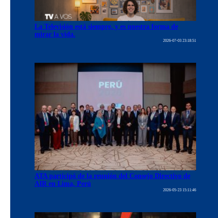
La Televisión está siempre, y es nuestra forma de
mirar la vida.
2026-07-03 23:18:51
ATA participó de la reunión del Consejo Directivo de
AIR en Lima, Perú
2026-05-23 15:11:46