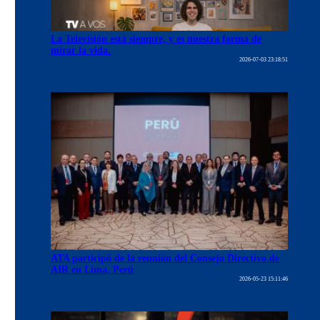
La Televisión está siempre, y es nuestra forma de
mirar la vida.
2026-07-03 23:18:51
ATA participó de la reunión del Consejo Directivo de
AIR en Lima, Perú
2026-05-23 15:11:46