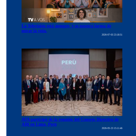
La Televisión está siempre, y es nuestra forma de
mirar la vida.
2026-07-03 23:18:51
ATA participó de la reunión del Consejo Directivo de
AIR en Lima, Perú
2026-05-23 15:11:46