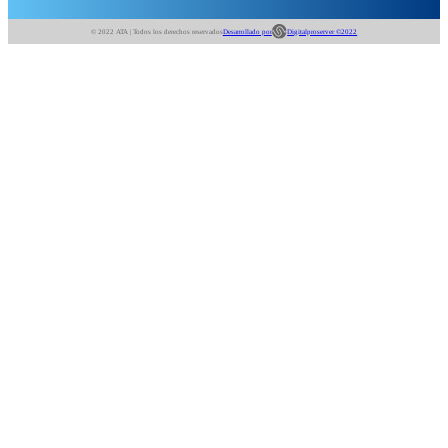
© 2022 ATA | Todos los derechos reservados
Desarrollado por
Digitalproserver ©2022