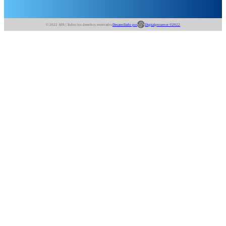
© 2022 ATA | Todos los derechos reservados
Desarrollado por
Digitalproserver ©2022