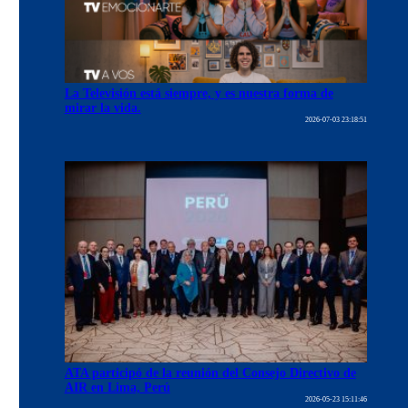
La Televisión está siempre, y es nuestra forma de
mirar la vida.
2026-07-03 23:18:51
ATA participó de la reunión del Consejo Directivo de
AIR en Lima, Perú
2026-05-23 15:11:46