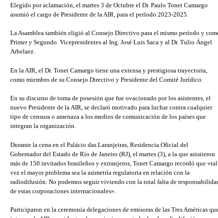
Elegido por aclamación, el martes 3 de Octubre el Dr. Paulo Tonet Camargo
asumió el cargo de Presidente de la AIR, para el período 2023-2025.
La Asamblea también eligió al Consejo Directivo para el mismo período y com
Primer y Segundo Vicepresidentes al Ing. José Luis Saca y al Dr. Tulio Ángel
Arbelaez.
En la AIR, el Dr. Tonet Camargo tiene una extensa y prestigiosa trayectoria,
como miembro de su Consejo Directivo y Presidente del Comité Jurídico.
En su discurso de toma de posesión que fue ovacionado por los asistentes, el
nuevo Presidente de la AIR, se declaró motivado para luchar contra cualquier
tipo de censura o amenaza a los medios de comunicación de los países que
integran la organización.
Durante la cena en el Palácio das Laranjeiras, Residencia Oficial del
Gobernador del Estado de Río de Janeiro (RJ), el martes (3), a la que asistieron
más de 150 invitados brasileños y extranjeros, Tonet Camargo recordó que «tal
vez el mayor problema sea la asimetría regulatoria en relación con la
radiodifusión. No podemos seguir viviendo con la total falta de responsabilida
de estas corporaciones internacionales».
Participaron en la ceremonia delegaciones de emisoras de las Tres Américas qu