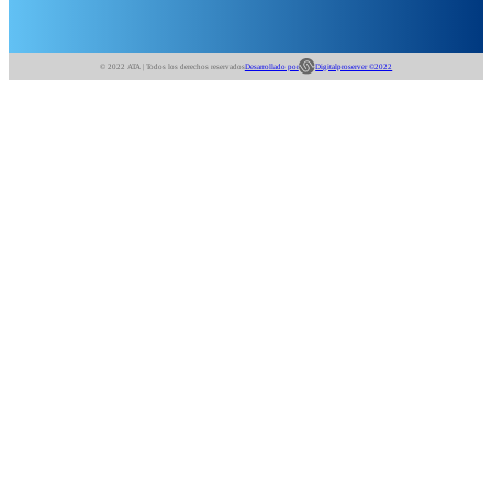
© 2022 ATA | Todos los derechos reservados
Desarrollado por
Digitalproserver ©2022