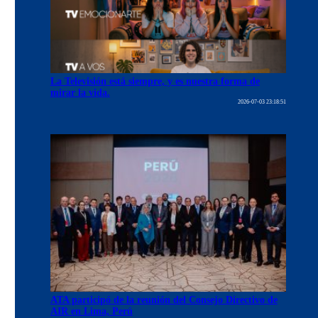
La Televisión está siempre, y es nuestra forma de
mirar la vida.
2026-07-03 23:18:51
ATA participó de la reunión del Consejo Directivo de
AIR en Lima, Perú