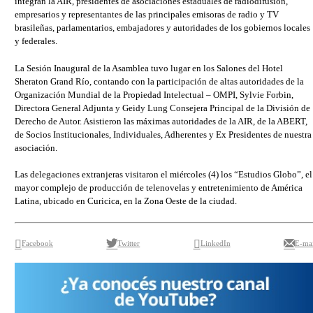
integran la AIR, presidentes de asociaciones estaduales de radiodifusión,
empresarios y representantes de las principales emisoras de radio y TV
brasileñas, parlamentarios, embajadores y autoridades de los gobiernos locales
y federales.
La Sesión Inaugural de la Asamblea tuvo lugar en los Salones del Hotel
Sheraton Grand Río, contando con la participación de altas autoridades de la
Organización Mundial de la Propiedad Intelectual – OMPI, Sylvie Forbin,
Directora General Adjunta y Geidy Lung Consejera Principal de la División de
Derecho de Autor. Asistieron las máximas autoridades de la AIR, de la ABERT,
de Socios Institucionales, Individuales, Adherentes y Ex Presidentes de nuestra
asociación.
Las delegaciones extranjeras visitaron el miércoles (4) los “Estudios Globo”, el
mayor complejo de producción de telenovelas y entretenimiento de América
Latina, ubicado en Curicica, en la Zona Oeste de la ciudad.
Facebook
Twitter
LinkedIn
E-mai