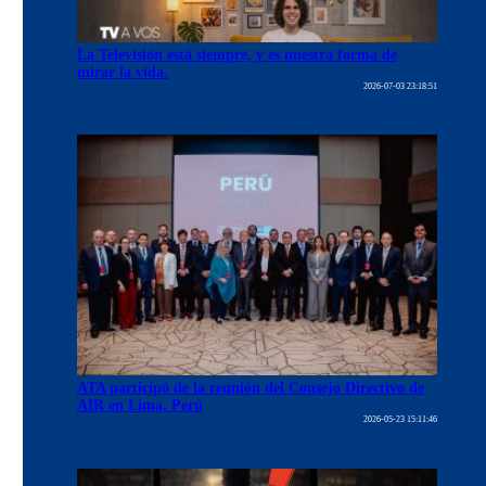
La Televisión está siempre, y es nuestra forma de
mirar la vida.
2026-07-03 23:18:51
ATA participó de la reunión del Consejo Directivo de
AIR en Lima, Perú
2026-05-23 15:11:46