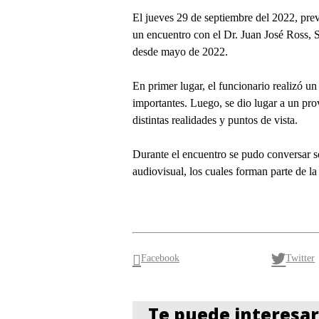
El jueves 29 de septiembre del 2022, prev
un encuentro con el Dr. Juan José Ross,
desde mayo de 2022.
En primer lugar, el funcionario realizó un
importantes. Luego, se dio lugar a un pr
distintas realidades y puntos de vista.
Durante el encuentro se pudo conversar so
audiovisual, los cuales forman parte de 
Facebook
Twitter
Te puede interesar