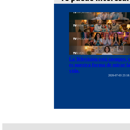
La Televisión está siempre, 
es nuestra forma de mirar l
vida.
2026-07-03 23:18