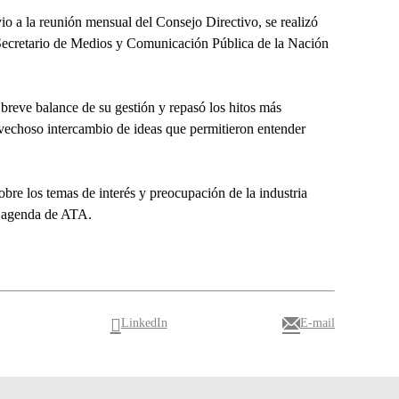
io a la reunión mensual del Consejo Directivo, se realizó
 Secretario de Medios y Comunicación Pública de la Nación
 breve balance de su gestión y repasó los hitos más
ovechoso intercambio de ideas que permitieron entender
bre los temas de interés y preocupación de la industria
la agenda de ATA.
LinkedIn
E-mail